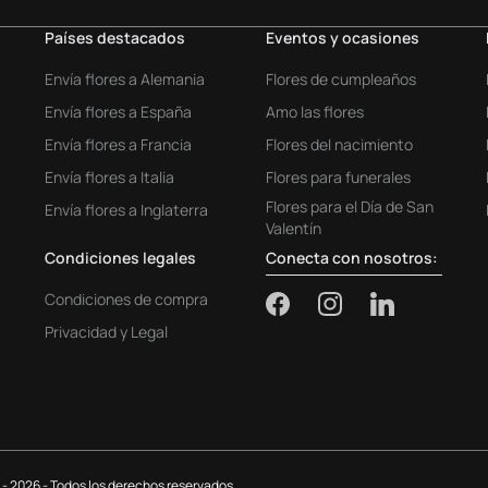
Países destacados
Eventos y ocasiones
Envía flores a Alemania
Flores de cumpleaños
Envía flores a España
Amo las flores
Envía flores a Francia
Flores del nacimiento
Envía flores a Italia
Flores para funerales
Flores para el Día de San
Envía flores a Inglaterra
Valentín
Condiciones legales
Conecta con nosotros:
Condiciones de compra
Privacidad y Legal
 - 2026 - Todos los derechos reservados