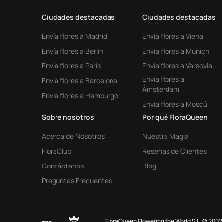
Ciudades destacadas
Ciudades destacadas
Envía flores a Madrid
Envía flores a Viena
Envía flores a Berlín
Envía flores a Múnich
Envía flores a París
Envía flores a Varsovia
Envía flores a
Envía flores a Barcelona
Ámsterdam
Envía flores a Hamburgo
Envía flores a Moscú
Sobre nosotros
Por qué FloraQueen
Acerca de Nosotros
Nuestra Magia
FloraClub
Reseñas de Clientes
Contáctanos
Blog
Preguntas Frecuentes
FloraQueen Flowering the World S.L. © 2002