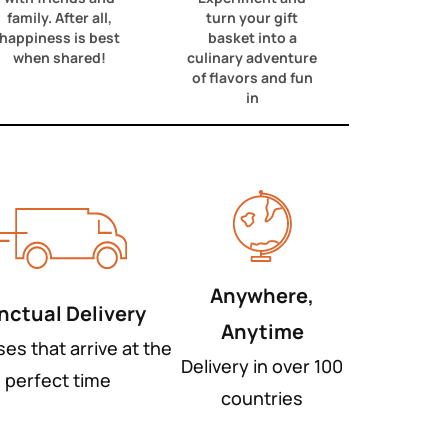
family. After all,
turn your gift
happiness is best
basket into a
when shared!
culinary adventure
of flavors and fun
in
Anywhere,
nctual Delivery
Anytime
ses that arrive at the
Delivery in over 100
perfect time
countries