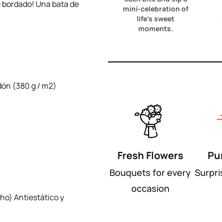
e bordado! Una bata de
mini-celebration of
life's sweet
moments.
dón (380 g / m2)
Fresh Flowers
Pu
Bouquets for every
Surpri
occasion
cho) Antiestático y