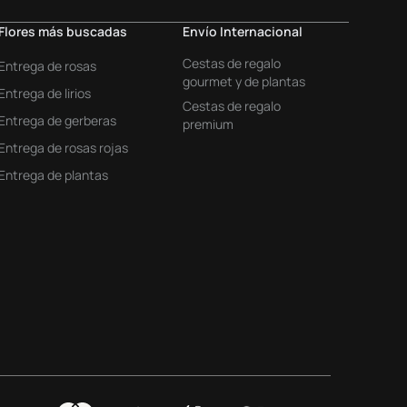
Flores más buscadas
Envío Internacional
Cestas de regalo
Entrega de rosas
gourmet y de plantas
Entrega de lirios
Cestas de regalo
Entrega de gerberas
premium
Entrega de rosas rojas
Entrega de plantas