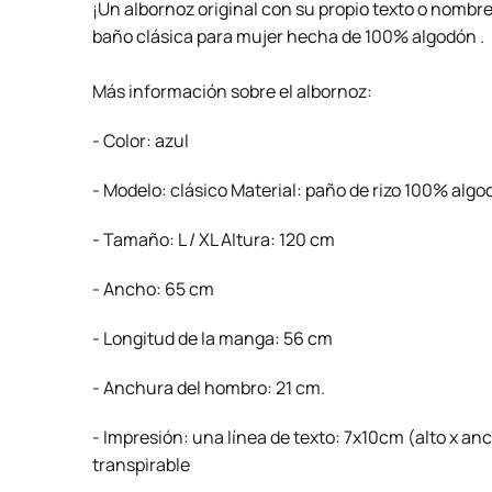
¡Un albornoz original con su propio texto o nombr
baño clásica para mujer hecha de 100% algodón .
Más información sobre el albornoz:
- Color: azul
- Modelo: clásico Material: paño de rizo 100% algo
- Tamaño: L / XL Altura: 120 cm
- Ancho: 65 cm
- Longitud de la manga: 56 cm
- Anchura del hombro: 21 cm.
- Impresión: una línea de texto: 7x10cm (alto x an
transpirable