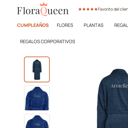
Ir
Favorito del cli
directamente
al
contenido
CUMPLEAÑOS
FLORES
PLANTAS
REGAL
REGALOS CORPORATIVOS