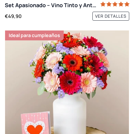
Set Apasionado – Vino Tinto y Anturio
€49,90
VER DETALLES
Ideal para cumpleaños