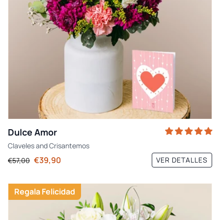
Dulce Amor
Claveles
and
Crisantemos
€39,90
VER DETALLES
€57,00
Regala Felicidad