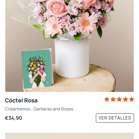
Cóctel Rosa
Crisantemos
,
Gerberas
and
Rosas
€34,90
VER DETALLES