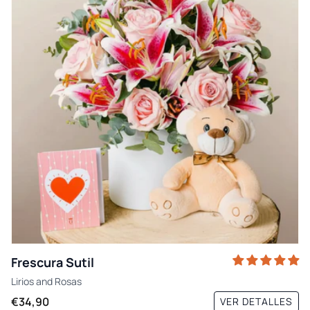
Frescura Sutil
Lirios
and
Rosas
€34,90
VER DETALLES