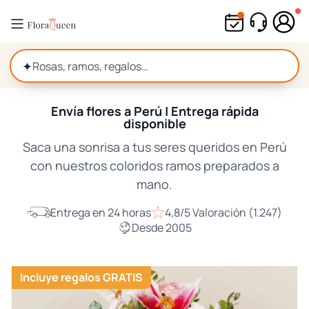
Ir
directamente
al
contenido
✦
Envía flores a Perú | Entrega rápida
disponible
Saca una sonrisa a tus seres queridos en Perú
con nuestros coloridos ramos preparados a
mano.
Entrega en 24 horas
4,8/5 Valoración (1.247)
Desde 2005
Incluye regalos GRATIS