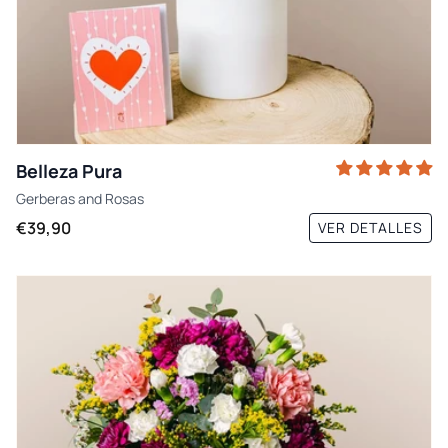
Belleza Pura
Gerberas
and
Rosas
€39,90
VER DETALLES