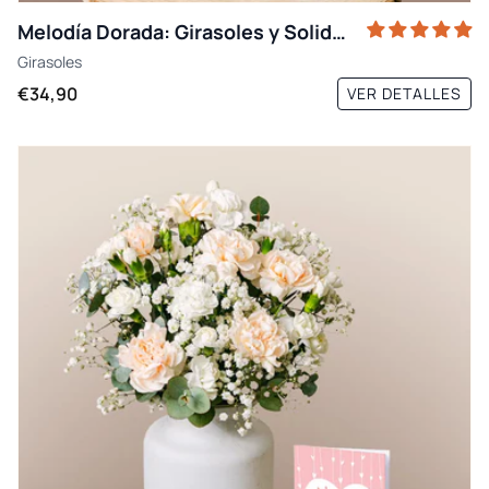
Melodía Dorada: Girasoles y Solidago
Girasoles
€34,90
VER DETALLES