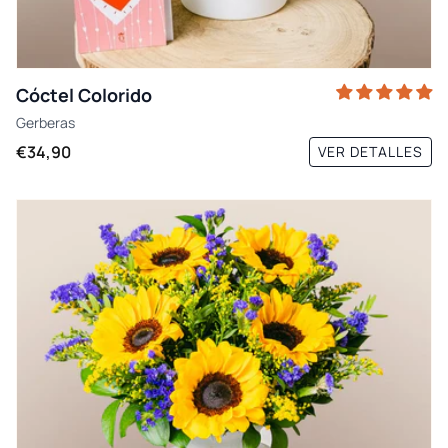
Cóctel Colorido
Gerberas
€34,90
VER DETALLES