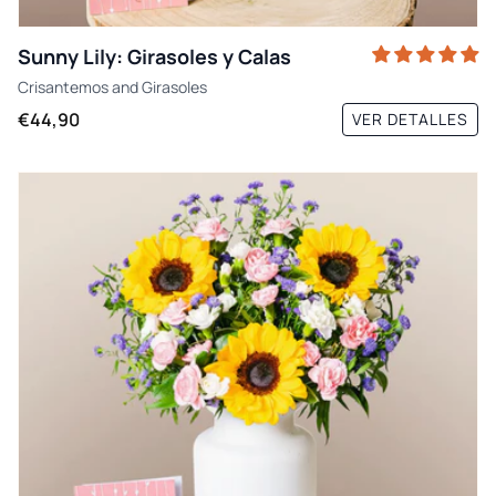
Sunny Lily: Girasoles y Calas
Crisantemos
and
Girasoles
€44,90
VER DETALLES