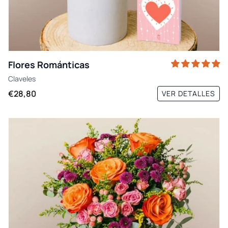
Flores Románticas
Claveles
€28,80
VER DETALLES