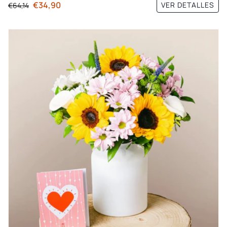
€34,90
VER DETALLES
€64,14