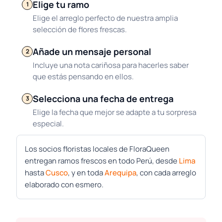
Elige tu ramo
1
Elige el arreglo perfecto de nuestra amplia
selección de flores frescas.
Añade un mensaje personal
2
Incluye una nota cariñosa para hacerles saber
que estás pensando en ellos.
Selecciona una fecha de entrega
3
Elige la fecha que mejor se adapte a tu sorpresa
especial.
Los socios floristas locales de FloraQueen
entregan ramos frescos en todo Perú, desde
Lima
hasta
Cusco
, y en toda
Arequipa
, con cada arreglo
elaborado con esmero.