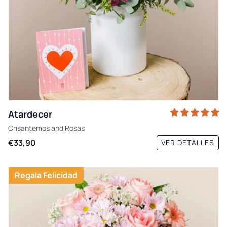
Atardecer
Crisantemos
and
Rosas
€33,90
VER DETALLES
Regala Felicidad