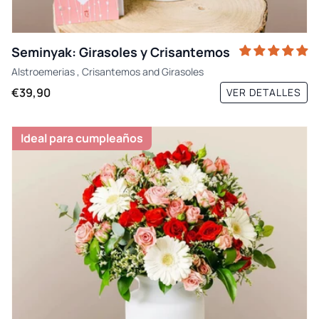
Seminyak: Girasoles y Crisantemos
Alstroemerias
,
Crisantemos
and
Girasoles
€39,90
VER DETALLES
Ideal para cumpleaños