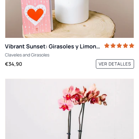
Vibrant Sunset: Girasoles y Limonium
Claveles
and
Girasoles
€34,90
VER DETALLES