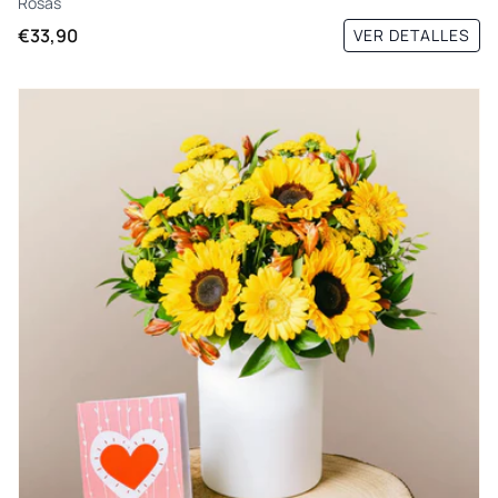
Rosas
€33,90
VER DETALLES