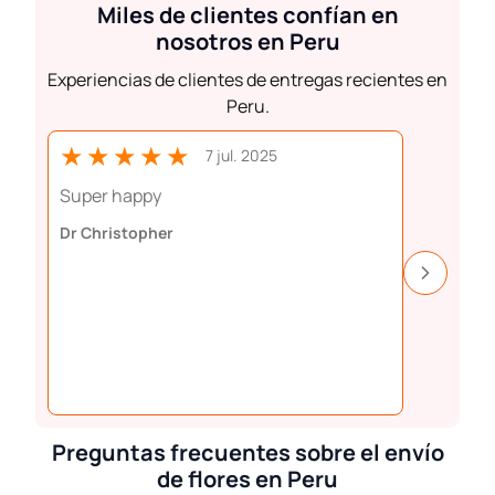
Miles de clientes confían en
nosotros en Peru
Experiencias de clientes de entregas recientes en
Peru.
★★★★★
★★
7 jul. 2025
Super happy
Perfect 
Dr Christopher
Aiste Da
Preguntas frecuentes sobre el envío
de flores en Peru