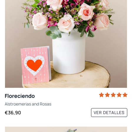
Floreciendo
Alstroemerias
and
Rosas
€36,90
VER DETALLES