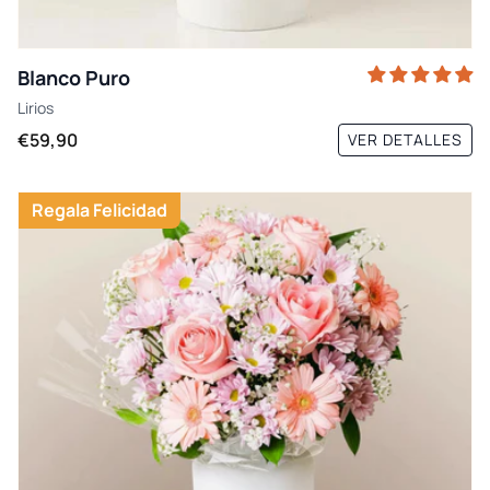
Blanco Puro
Lirios
€59,90
VER DETALLES
Regala Felicidad