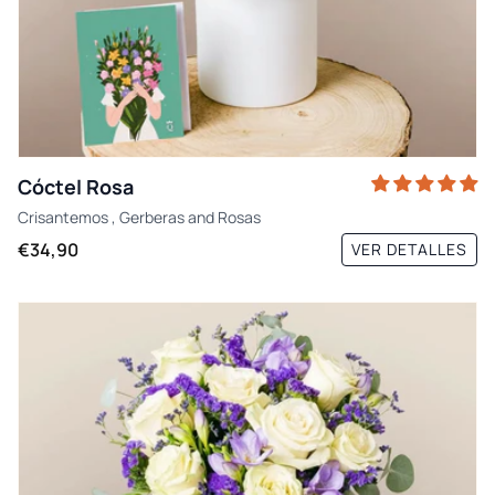
Cóctel Rosa
Crisantemos
,
Gerberas
and
Rosas
€34,90
VER DETALLES