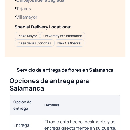
Carbajosa de la Sagrada
Tejares
Villamayor
Special Delivery Locations:
Plaza Mayor
University of Salamanca
Casa de las Conchas
New Cathedral
Servicio de entrega de flores en Salamanca
Opciones de entrega para
Salamanca
Opción de
Detalles
entrega
El ramo está hecho localmente y se
Entrega
entrega directamente en su puerta.