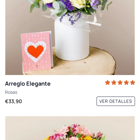
Arreglo Elegante
Rosas
€33,90
VER DETALLES