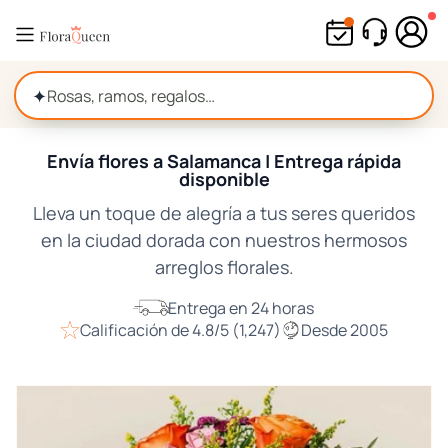
Ir
directamente
al
contenido
✦
Envía flores a Salamanca | Entrega rápida
disponible
Lleva un toque de alegría a tus seres queridos
en la ciudad dorada con nuestros hermosos
arreglos florales.
Entrega en 24 horas
Calificación de 4.8/5 (1,247)
Desde 2005