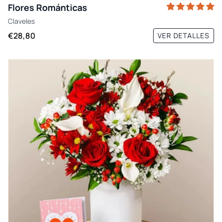
Flores Románticas
Claveles
€28,80
VER DETALLES