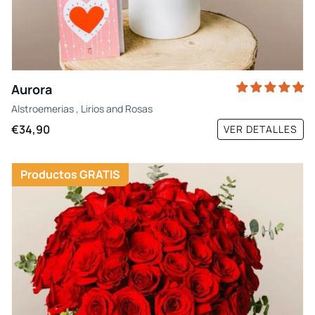
Aurora
Alstroemerias
,
Lirios
and
Rosas
€34,90
VER DETALLES
Productos GRATIS