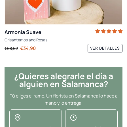
Armonía Suave
Crisantemos
and
Rosas
€34,90
VER DETALLES
€68,62
¿Quieres alegrarle el día a
alguien en Salamanca?
Tú eliges el ramo. Un florista en Salamanca lo hace a
mano y lo entrega.