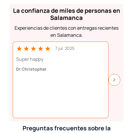
La confianza de miles de personas en
Salamanca
Experiencias de clientes con entregas recientes
en Salamanca.
★★★★★
★★
7 jul. 2025
Super happy
Perfect 
Dr Christopher
Aiste Da
Preguntas frecuentes sobre la