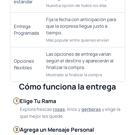
estándar
Nuestra opción de todos los días
Fija la fecha con anticipación para
que la sorpresa llegue justo a
Entrega
tiempo.
Programada
Más popular entre quienes envían
Las opciones de entrega varían
según el destino y aparecerán al
Opciones
finalizar la compra.
flexibles
Mostrado al finalizar la compra
Cómo funciona la entrega
Elige Tu Rama
1
Explora frescas
rosas
, lirios y
gerberas
y elige la
que mejor les quede.
Agrega un Mensaje Personal
2