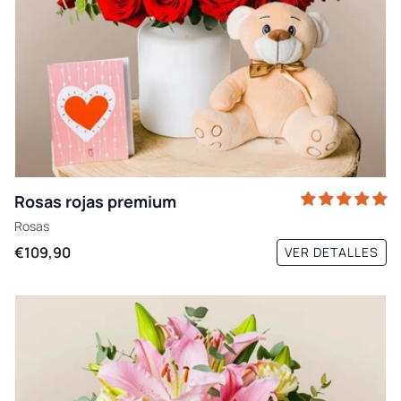
Rosas rojas premium
Rosas
€109,90
VER DETALLES