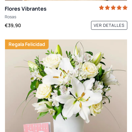
Flores Vibrantes
Rosas
€39,90
VER DETALLES
Regala Felicidad