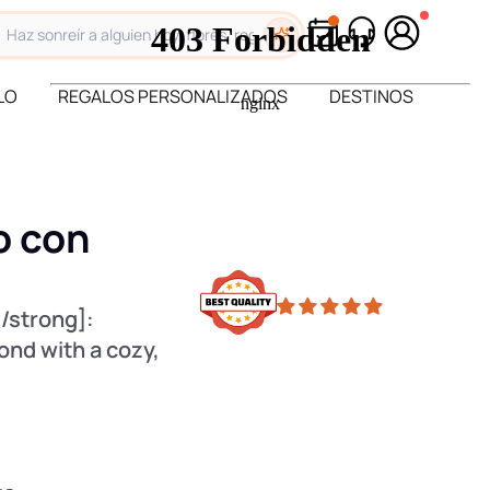
LO
REGALOS PERSONALIZADOS
DESTINOS
o con
/strong]:
ond with a cozy,