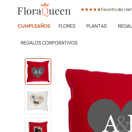
Ir
Favorito del cli
directamente
al
contenido
CUMPLEAÑOS
FLORES
PLANTAS
REGAL
REGALOS CORPORATIVOS