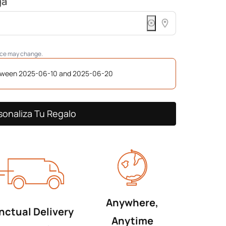
ga
rice may change.
etween 2025-06-10 and 2025-06-20
sonaliza Tu Regalo
Anywhere,
nctual Delivery
Anytime