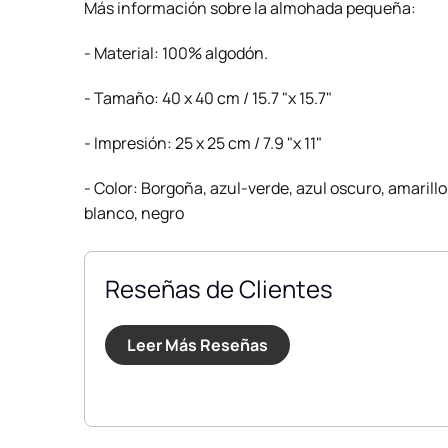
Más información sobre la almohada pequeña:
- Material: 100% algodón.
- Tamaño: 40 x 40 cm / 15.7 "x 15.7"
- Impresión: 25 x 25 cm / 7.9 "x 11"
- Color: Borgoña, azul-verde, azul oscuro, amarillo, 
blanco, negro
Reseñas de Clientes
Leer Más Reseñas