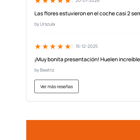
★★★★★
20-01-2026
Las flores estuvieron en el coche casi 2 s
Urszula
★★★★★
15-12-2025
¡Muy bonita presentación! Huelen increíble
Beatriz
Ver más reseñas