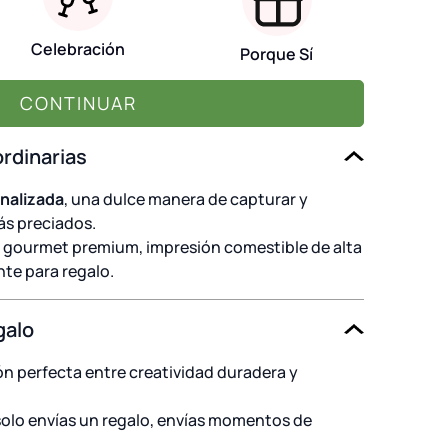
Celebración
Porque Sí
CONTINUAR
ordinarias
nalizada
, una dulce manera de capturar y
s preciados.
gourmet premium, impresión comestible de alta
nte para regalo.
galo
ón perfecta entre creatividad duradera y
olo envías un regalo, envías momentos de