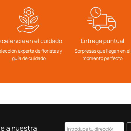
xcelencia en el cuidado
Entrega puntual
lección experta de floristas y
Sorpresas que llegan en el
guía de cuidado
momento perfecto
e a nuestra