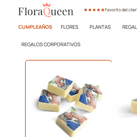
Ir
Favorito del cli
directamente
al
contenido
CUMPLEAÑOS
FLORES
PLANTAS
REGAL
REGALOS CORPORATIVOS