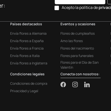
r:
Acepto la política de
privac
Países destacados
Eventos y ocasiones
Envía flores a Alemania
Flores de cumpleaños
Envía flores a España
Amo las flores
Envía flores a Francia
Flores del nacimiento
Envía flores a Italia
Flores para funerales
Flores para el Día de San
Envía flores a Inglaterra
Valentín
Condiciones legales
Conecta con nosotros:
Condiciones de compra
Privacidad y Legal