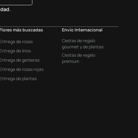
idad.
Flores más buscadas
Envío Internacional
Cestas de regalo
Entrega de rosas
gourmet y de plantas
Entrega de lirios
Cestas de regalo
Entrega de gerberas
premium
Entrega de rosas rojas
Entrega de plantas