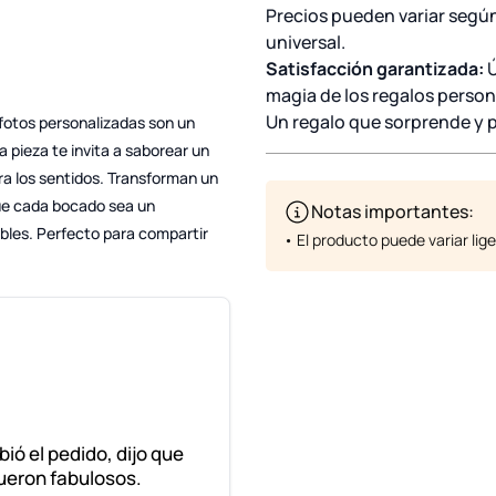
Precios pueden variar según 
universal.
Satisfacción garantizada:
Ú
magia de los regalos person
Un regalo que sorprende y 
fotos personalizadas son un
 pieza te invita a saborear un
a los sentidos. Transforman un
que cada bocado sea un
Notas importantes:
bles. Perfecto para compartir
• El producto puede variar li
ibió el pedido, dijo que
ueron fabulosos.