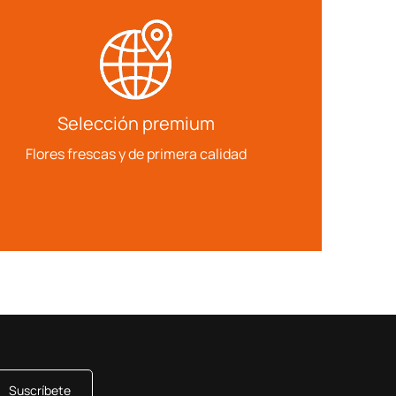
Selección premium
Flores frescas y de primera calidad
Suscríbete