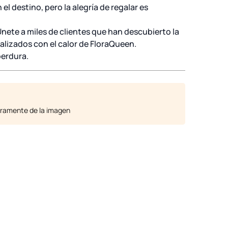
el destino, pero la alegría de regalar es
nete a miles de clientes que han descubierto la
alizados con el calor de FloraQueen.
perdura.
geramente de la imagen