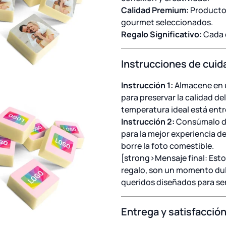
Calidad Premium:
Producto
gourmet seleccionados.
Regalo Significativo:
Cada d
Instrucciones de cuid
Instrucción 1:
Almacene en un
para preservar la calidad del
temperatura ideal está entr
Instrucción 2:
Consúmalo de
para la mejor experiencia d
borre la foto comestible.
[strong>Mensaje final: Est
regalo, son un momento dulc
queridos diseñados para se
Entrega y satisfacció