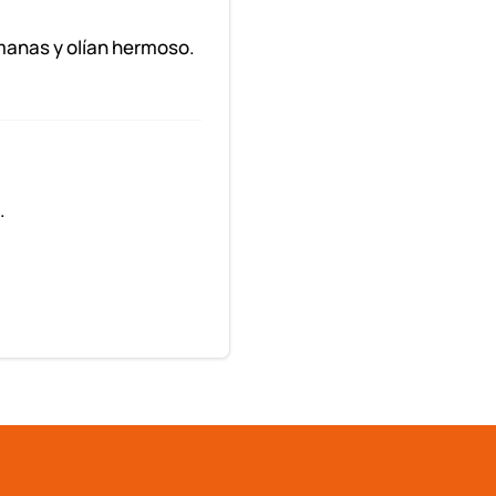
emanas y olían hermoso.
.