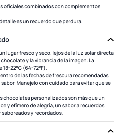
s oficiales combinados con complementos
etalle es un recuerdo que perdura.
ado
 lugar fresco y seco, lejos de la luz solar directa
 chocolate y la vibrancia de la imagen. La
e 18-22°C (64-72°F).
ntro de las fechas de frescura recomendadas
e sabor. Manejelo con cuidado para evitar que se
os chocolates personalizados son más que un
e y efímero de alegría, un sabor a recuerdos
r saboreados y recordados.
n