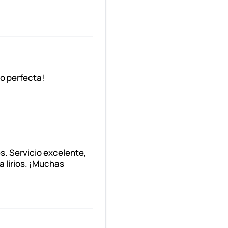
eo perfecta!
s. Servicio excelente,
a lirios. ¡Muchas