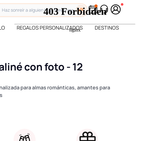
LO
REGALOS PERSONALIZADOS
DESTINOS
iné con foto - 12
nalizada para almas románticas, amantes para
os