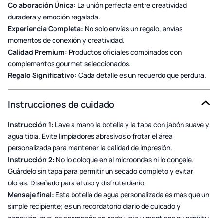
Colaboración Única:
La unión perfecta entre creatividad
duradera y emoción regalada.
Experiencia Completa:
No solo envías un regalo, envías
momentos de conexión y creatividad.
Calidad Premium:
Productos oficiales combinados con
complementos gourmet seleccionados.
Regalo Significativo:
Cada detalle es un recuerdo que perdura.
Instrucciones de cuidado
Instrucción 1:
Lave a mano la botella y la tapa con jabón suave y
agua tibia. Evite limpiadores abrasivos o frotar el área
personalizada para mantener la calidad de impresión.
Instrucción 2:
No lo coloque en el microondas ni lo congele.
Guárdelo sin tapa para permitir un secado completo y evitar
olores. Diseñado para el uso y disfrute diario.
Mensaje final:
Esta botella de agua personalizada es más que un
simple recipiente; es un recordatorio diario de cuidado y
conexión, que los acompaña en cada viaje y mantiene su espíritu