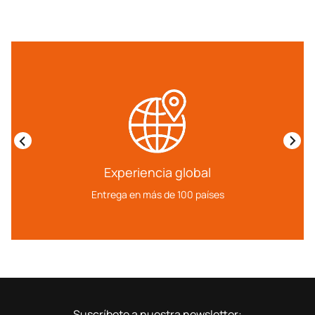
Experiencia global
Entrega en más de 100 países
Suscríbete a nuestra newsletter: