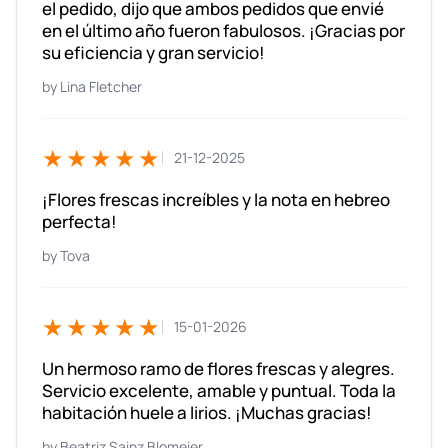
el pedido, dijo que ambos pedidos que envié
en el último año fueron fabulosos. ¡Gracias por
su eficiencia y gran servicio!
Lina Fletcher
★★★★★
21-12-2025
¡Flores frescas increíbles y la nota en hebreo
perfecta!
Tova
★★★★★
15-01-2026
Un hermoso ramo de flores frescas y alegres.
Servicio excelente, amable y puntual. Toda la
habitación huele a lirios. ¡Muchas gracias!
Beatriz Sainz Blomeier