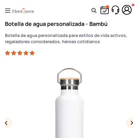
Ir
directamente
al
Botella de agua personalizada - Bambú
contenido
Botella de agua personalizada para estilos de vida activos,
regaladores considerados, héroes cotidianos