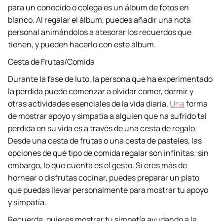
para un conocido o colega es un álbum de fotos en
blanco. Al regalar el álbum, puedes añadir una nota
personal animándolos a atesorar los recuerdos que
tienen, y pueden hacerlo con este álbum.
Cesta de Frutas/Comida
Durante la fase de luto, la persona que ha experimentado
la pérdida puede comenzar a olvidar comer, dormir y
otras actividades esenciales de la vida diaria.
Una
forma
de mostrar apoyo y simpatía a alguien que ha sufrido tal
pérdida en su vida es a través de una cesta de regalo.
Desde una cesta de frutas o una cesta de pasteles, las
opciones de qué tipo de comida regalar son infinitas; sin
embargo, lo que cuenta es el gesto. Si eres más de
hornear o disfrutas cocinar, puedes preparar un plato
que puedas llevar personalmente para mostrar tu apoyo
y simpatía.
Recuerda, quieres mostrar tu simpatía ayudando a la