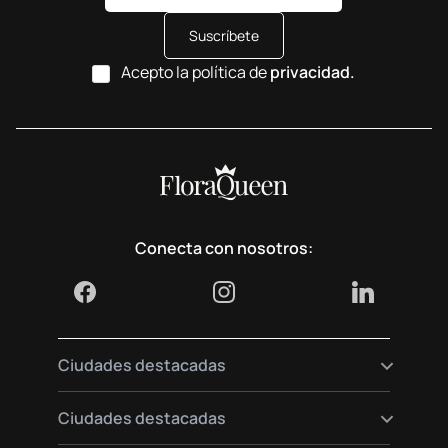
Suscríbete
Acepto la política de
privacidad.
Conecta con nosotros:
Ciudades destacadas
Envía flores a Madrid
Ciudades destacadas
Envía flores a Berlín