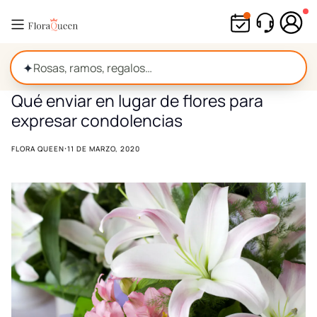
Ir
directamente
al
contenido
✦
Qué enviar en lugar de flores para
expresar condolencias
·
FLORA QUEEN
11 DE MARZO, 2020