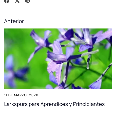
Compartir
Tuitear
Hacer
pin
Anterior
11 DE MARZO, 2020
Larkspurs para Aprendices y Principiantes