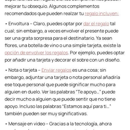
mejorar tu obsequio. Algunos complementos
recomendados que pueden realzar tu
regalo incluyen:
• Envoltura – Claro, puedes optar por
dar el regalo
tal
cual; sin embargo, a veces envolver el presente puede
ser una grata sorpresa para el destinatario. Ya sean
flores, una botella de vino o una simple tarjeta, existe la
opción de envolver los regalos
. Por ejemplo, puedes optar
por añadir una tarjeta y decorar el sobre con un diseño.
• Nota o tarjeta –
Enviar regalos
es una cosa; sin
embargo, adjuntar una tarjeta o nota personal añadiría
ese toque personal que puede significar mucho para
alguien en duelo. Ver las palabras “Te apoyo…” puede
decir mucho a alguien que puede sentir que no tiene
apoyo. Incluso las palabras “Estamos aquí para ti…”
también pueden ser muy significativas.
• Mensaje en video – Gracias a la tecnología, ahora