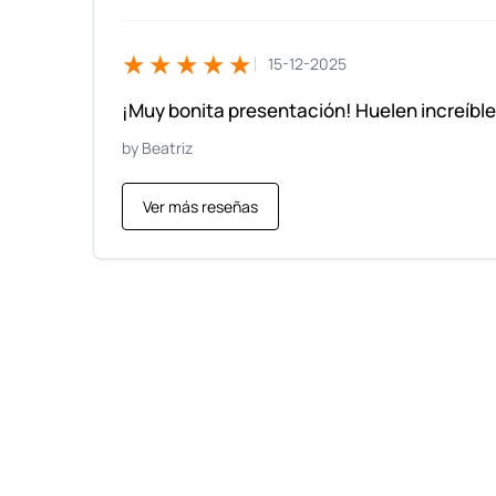
★★★★★
15-12-2025
¡Muy bonita presentación! Huelen increíble
Beatriz
Ver más reseñas