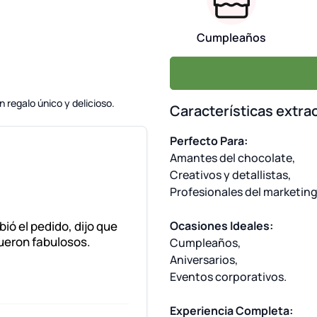
Cumpleaños
 regalo único y delicioso.
Características extra
Perfecto Para:
Amantes del chocolate,
Creativos y detallistas,
Profesionales del marketing
ibió el pedido, dijo que
Ocasiones Ideales:
ueron fabulosos.
Cumpleaños,
Aniversarios,
Eventos corporativos.
Experiencia Completa: