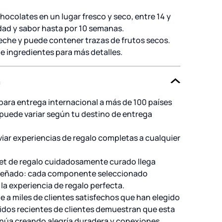
hocolates en un lugar fresco y seco, entre 14 y
dad y sabor hasta por 10 semanas.
eche y puede contener trazas de frutos secos.
de ingredientes para más detalles.
n
para entrega internacional a más de 100 países
 puede variar según tu destino de entrega
ar experiencias de regalo completas a cualquier
et de regalo cuidadosamente curado llega
señado: cada componente seleccionado
a experiencia de regalo perfecta.
 a miles de clientes satisfechos que han elegido
idos recientes de clientes demuestran que esta
núa creando alegría duradera y conexiones