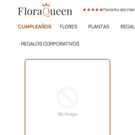
Ir
Favorito del cli
directamente
al
contenido
CUMPLEAÑOS
FLORES
PLANTAS
REGAL
REGALOS CORPORATIVOS