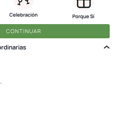
Celebración
Porque Sí
CONTINUAR
ordinarias
.