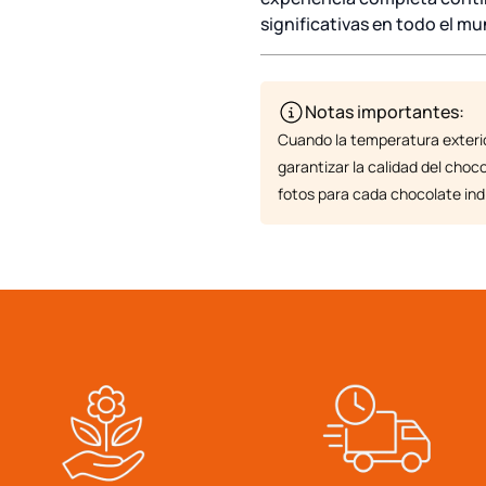
significativas en todo el m
Notas importantes:
Cuando la temperatura exterio
garantizar la calidad del choco
fotos para cada chocolate indi