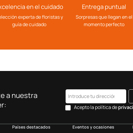
xcelencia en el cuidado
Entrega puntual
lección experta de floristas y
Sorpresas que llegan en el
guía de cuidado
momento perfecto
e a nuestra
r:
Acepto la política de
privac
Países destacados
Eventos y ocasiones