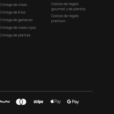
Cestas de regalo
Entrega de rosas
gourmet y de plantas
Entrega de lirios
Cestas de regalo
Entrega de gerberas
premium
Entrega de rosas rojas
Entrega de plantas