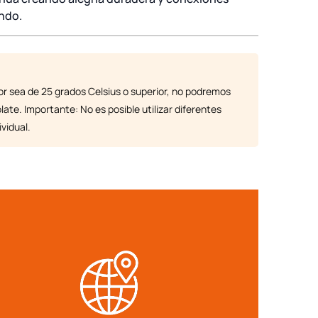
undo.
r sea de 25 grados Celsius o superior, no podremos
late. Importante: No es posible utilizar diferentes
vidual.