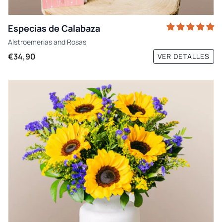
Especias de Calabaza
Alstroemerias
and
Rosas
€34,90
VER DETALLES