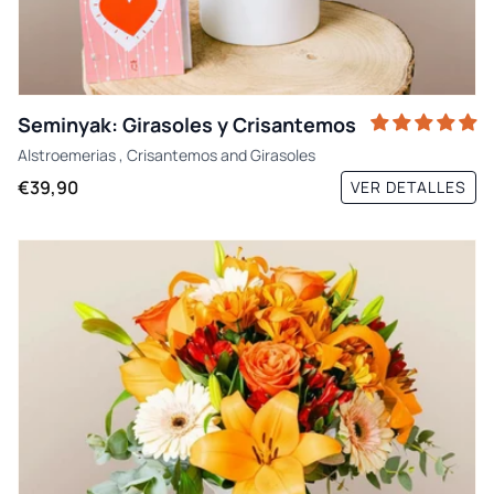
Seminyak: Girasoles y Crisantemos
Alstroemerias
,
Crisantemos
and
Girasoles
€39,90
VER DETALLES