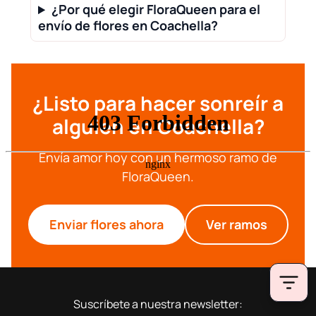
¿Por qué elegir FloraQueen para el
envío de flores en Coachella?
¿Listo para hacer sonreír a
alguien en Coachella?
Envía amor hoy con un hermoso ramo de
FloraQueen.
Enviar flores ahora
Ver ramos
Suscríbete a nuestra newsletter: