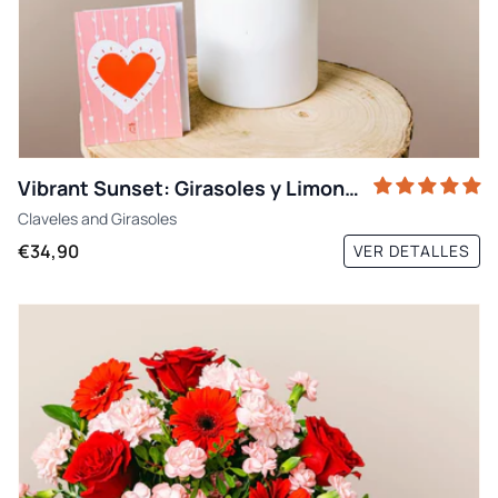
Vibrant Sunset: Girasoles y Limonium
Claveles
and
Girasoles
€34,90
VER DETALLES