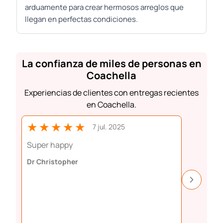
arduamente para crear hermosos arreglos que
llegan en perfectas condiciones.
La confianza de miles de personas en
Coachella
Experiencias de clientes con entregas recientes
en Coachella.
★★★★★
★★
7 jul. 2025
Super happy
Perfect 
Dr Christopher
Aiste Da