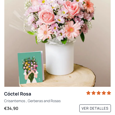
Cóctel Rosa
Crisantemos
,
Gerberas
and
Rosas
€34,90
VER DETALLES