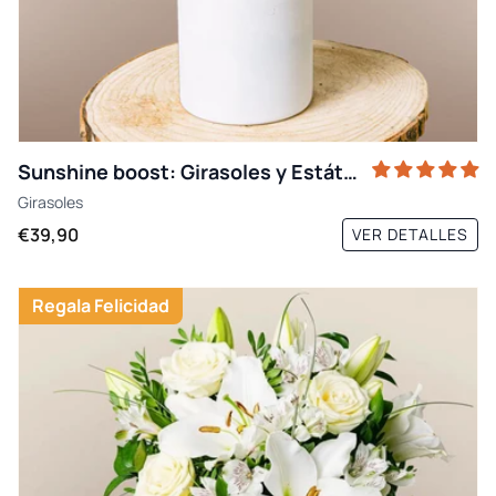
Sunshine boost: Girasoles y Estátice
Girasoles
€39,90
VER DETALLES
Regala Felicidad