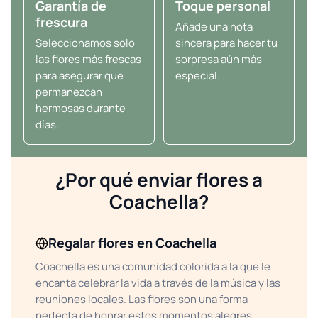
Garantía de
Toque personal
frescura
Añade una nota
Seleccionamos solo
sincera para hacer tu
las flores más frescas
sorpresa aún más
para asegurar que
especial.
permanezcan
hermosas durante
días.
¿Por qué enviar flores a
Coachella?
Regalar flores en Coachella
Coachella es una comunidad colorida a la que le
encanta celebrar la vida a través de la música y las
reuniones locales. Las flores son una forma
perfecta de honrar estos momentos alegres