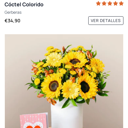
Cóctel Colorido
Gerberas
€34,90
VER DETALLES