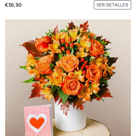
€36,90
VER DETALLES