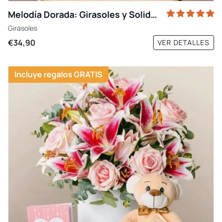
Melodía Dorada: Girasoles y Solidago
Girasoles
€34,90
VER DETALLES
Incluye regalos GRATIS