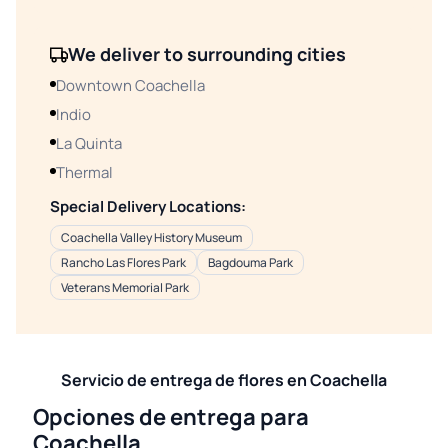
We deliver to surrounding cities
Downtown Coachella
Indio
La Quinta
Thermal
Special Delivery Locations:
Coachella Valley History Museum
Rancho Las Flores Park
Bagdouma Park
Veterans Memorial Park
Servicio de entrega de flores en Coachella
Opciones de entrega para
Coachella