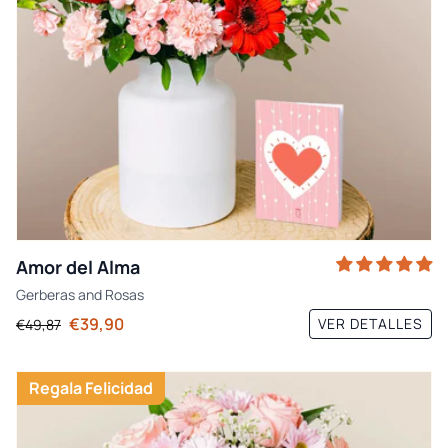
Amor del Alma
Gerberas
and
Rosas
€39,90
VER DETALLES
€49,87
Regala Felicidad