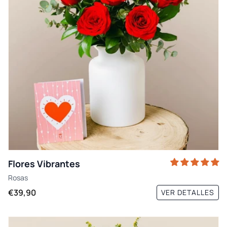
Flores Vibrantes
Rosas
€39,90
VER DETALLES