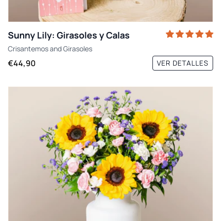
Sunny Lily: Girasoles y Calas
Crisantemos
and
Girasoles
€44,90
VER DETALLES