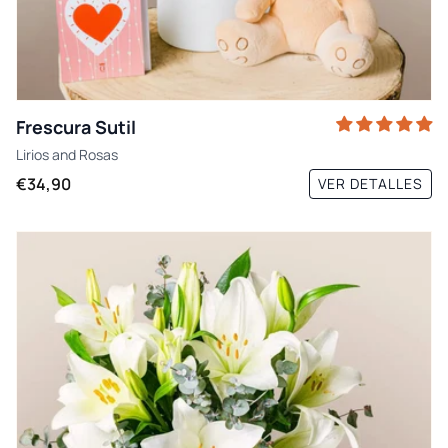
Frescura Sutil
Lirios
and
Rosas
€34,90
VER DETALLES