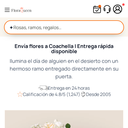
Ir
directamente
al
contenido
✦
Envía flores a Coachella | Entrega rápida
disponible
Ilumina el día de alguien en el desierto con un
hermoso ramo entregado directamente en su
puerta.
Entrega en 24 horas
Calificación de 4.8/5 (1,247)
Desde 2005