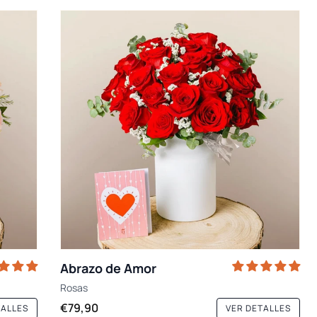
Abrazo de Amor
Rosas
€79,90
TALLES
VER DETALLES