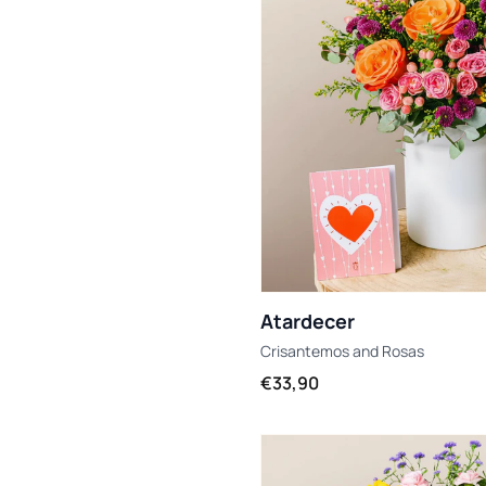
Atardecer
Crisantemos
and
Rosas
€33,90