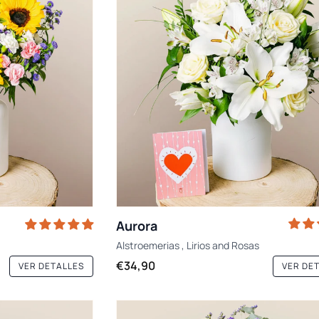
Aurora
Alstroemerias
,
Lirios
and
Rosas
€34,90
VER DETALLES
VER DE