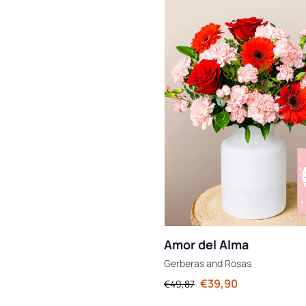
Amor del Alma
Gerberas
and
Rosas
€39,90
€49,87