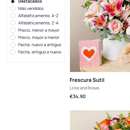
Destacados
Más vendidos
Alfabéticamente, A-Z
Alfabéticamente, Z-A
Precio, menor a mayor
Precio, mayor a menor
Fecha, nuevo a antiguo
Fecha, antiguo a nuevo
Frescura Sutil
Lirios
and
Rosas
€34,90