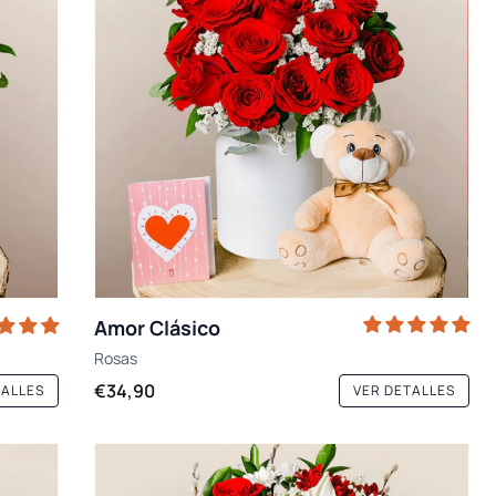
Amor Clásico
Rosas
€34,90
TALLES
VER DETALLES