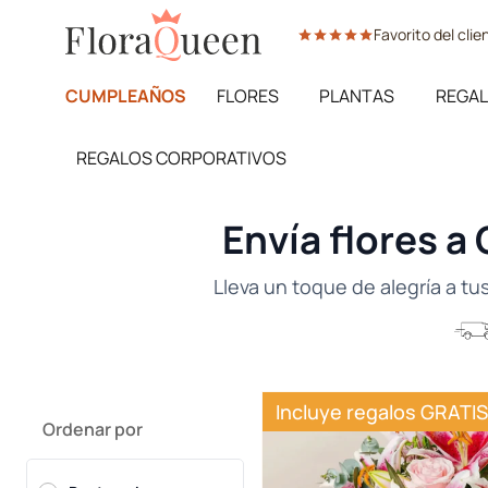
Ir
Favorito del cli
directamente
al
contenido
CUMPLEAÑOS
FLORES
PLANTAS
REGAL
REGALOS CORPORATIVOS
Envía flores a
Lleva un toque de alegría a t
Incluye regalos GRATIS
Ordenar por