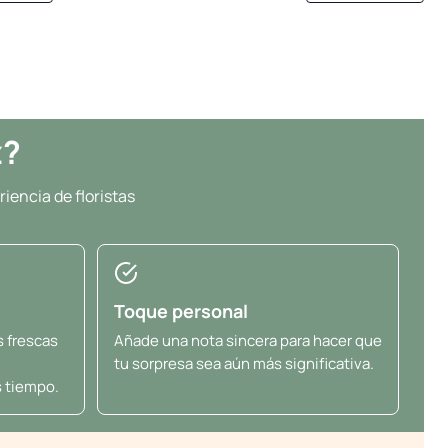
z?
iencia de floristas
Toque personal
s frescas
Añade una nota sincera para hacer que
tu sorpresa sea aún más significativa.
 tiempo.