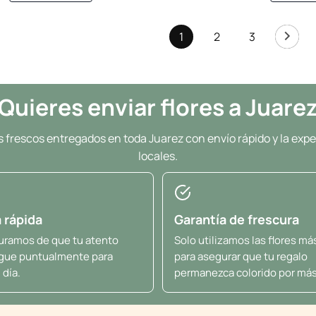
1
2
3
Quieres enviar flores a Juare
frescos entregados en toda Juarez con envío rápido y la exper
locales.
 rápida
Garantía de frescura
uramos de que tu atento
Solo utilizamos las flores má
egue puntualmente para
para asegurar que tu regalo
 día.
permanezca colorido por más