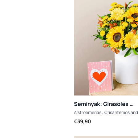
Seminyak: Girasoles y Crisantemos
Alstroemerias
,
Crisantemos
an
€39,90