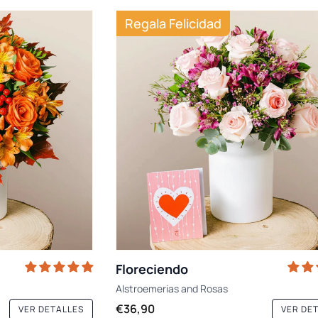
Regala Felicidad
Floreciendo
Alstroemerias
and
Rosas
€36,90
VER DETALLES
VER DE