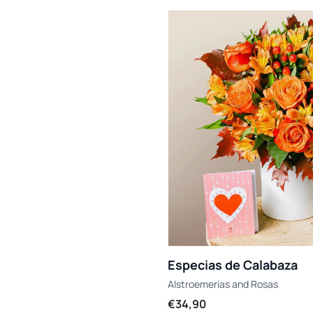
Especias de Calabaza
Alstroemerias
and
Rosas
€34,90