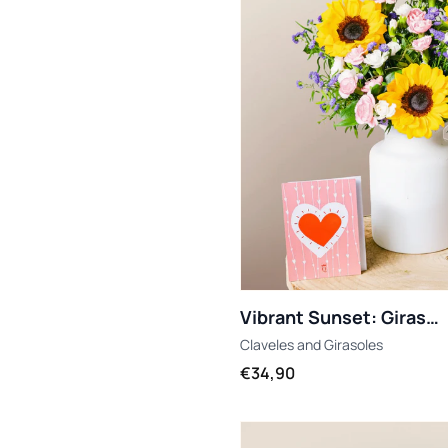
Vibrant Sunset: Girasoles y Limonium
Claveles
and
Girasoles
€34,90