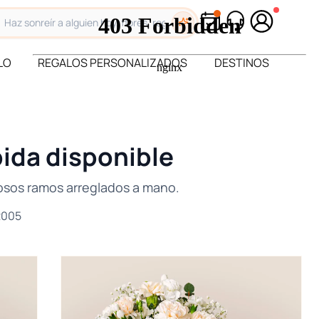
LO
REGALOS PERSONALIZADOS
DESTINOS
pida disponible
mosos ramos arreglados a mano.
2005