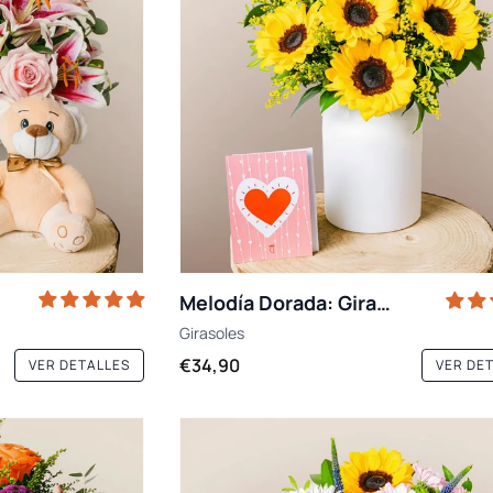
Melodía Dorada: Girasoles y Solidago
Girasoles
€34,90
VER DETALLES
VER DE