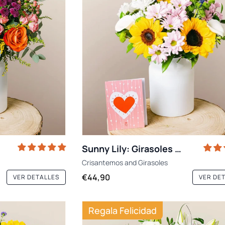
Sunny Lily: Girasoles y Calas
Crisantemos
and
Girasoles
€44,90
VER DETALLES
VER DE
Regala Felicidad