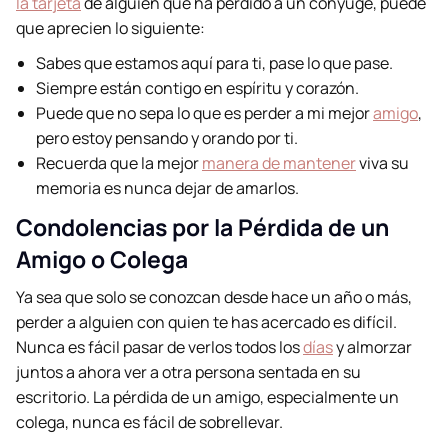
la tarjeta
de alguien que ha perdido a un cónyuge, puede
que aprecien lo siguiente:
Sabes que estamos aquí para ti, pase lo que pase.
Siempre están contigo en espíritu y corazón.
Puede que no sepa lo que es perder a mi mejor
amigo
,
pero estoy pensando y orando por ti.
Recuerda que la mejor
manera de mantener
viva su
memoria es nunca dejar de amarlos.
Condolencias por la Pérdida de un
Amigo o Colega
Ya sea que solo se conozcan desde hace un año o más,
perder a alguien con quien te has acercado es difícil.
Nunca es fácil pasar de verlos todos los
días
y almorzar
juntos a ahora ver a otra persona sentada en su
escritorio. La pérdida de un amigo, especialmente un
colega, nunca es fácil de sobrellevar.