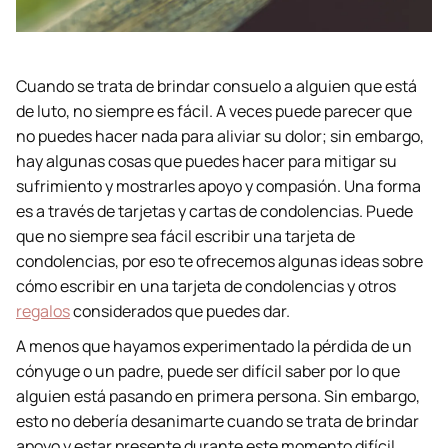
Cuando se trata de brindar consuelo a alguien que está
de luto, no siempre es fácil. A veces puede parecer que
no puedes hacer nada para aliviar su dolor; sin embargo,
hay algunas cosas que puedes hacer para mitigar su
sufrimiento y mostrarles apoyo y compasión. Una forma
es a través de tarjetas y cartas de condolencias. Puede
que no siempre sea fácil escribir una tarjeta de
condolencias, por eso te ofrecemos algunas ideas sobre
cómo escribir en una tarjeta de condolencias y otros
regalos
considerados que puedes dar.
A menos que hayamos experimentado la pérdida de un
cónyuge o un padre, puede ser difícil saber por lo que
alguien está pasando en primera persona. Sin embargo,
esto no debería desanimarte cuando se trata de brindar
apoyo y estar presente durante este momento difícil.