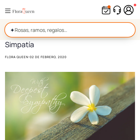
Ir
directamente
al
contenido
✦
Simpatía
·
FLORA QUEEN
02 DE FEBRERO, 2020