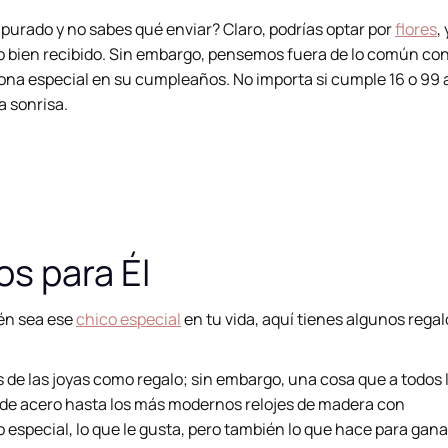
purado y no sabes qué enviar? Claro, podrías optar por
flores
,
o bien recibido. Sin embargo, pensemos fuera de lo común co
ona especial en su cumpleaños. No importa si cumple 16 o 99 
 sonrisa.
s para Él
ién sea ese
chico especial
en tu vida, aquí tienes algunos regal
 de las joyas como regalo; sin embargo, una cosa que a todos 
es de acero hasta los más modernos relojes de madera con
especial, lo que le gusta, pero también lo que hace para gana