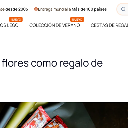
ente
desde 2005
Entrega mundial a
Más de 100 países
NUEVO
NUEVO
OS LEGO
COLECCIÓN DE VERANO
CESTAS DE REGA
 flores como regalo de