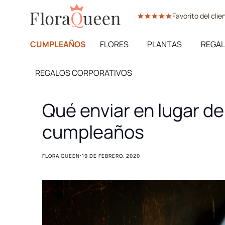
Ir
Favorito del cli
directamente
al
contenido
CUMPLEAÑOS
FLORES
PLANTAS
REGAL
REGALOS CORPORATIVOS
Qué enviar en lugar de
cumpleaños
·
FLORA QUEEN
19 DE FEBRERO, 2020