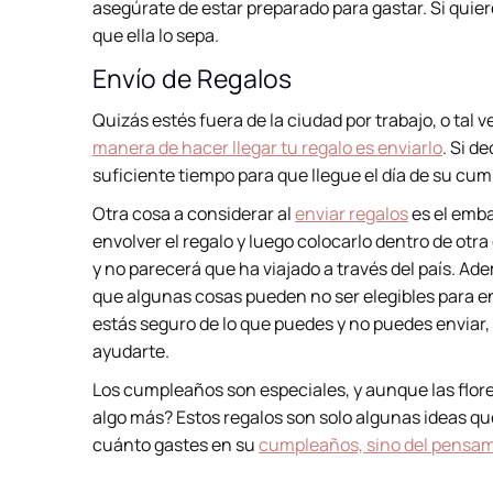
asegúrate de estar preparado para gastar. Si quie
que ella lo sepa.
Envío de Regalos
Quizás estés fuera de la ciudad por trabajo, o tal 
manera de hacer llegar tu regalo es enviarlo
. Si d
suficiente tiempo para que llegue el día de su cu
Otra cosa a considerar al
enviar regalos
es el emba
envolver el regalo y luego colocarlo dentro de otra 
y no parecerá que ha viajado a través del país. Ad
que algunas cosas pueden no ser elegibles para en
estás seguro de lo que puedes y no puedes enviar, 
ayudarte.
Los cumpleaños son especiales, y aunque las flore
algo más? Estos regalos son solo algunas ideas 
cuánto gastes en su
cumpleaños, sino del pensam