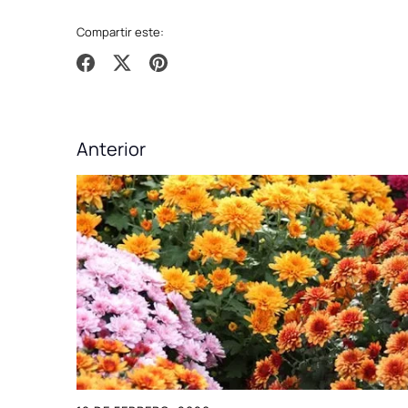
Compartir este:
Compartir
Tuitear
Hacer
pin
Anterior