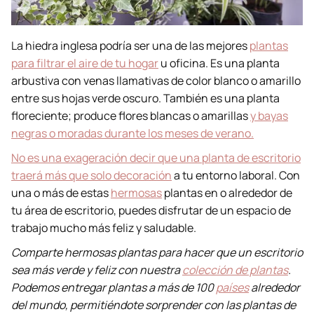
La hiedra inglesa podría ser una de las mejores
plantas
para filtrar el aire de tu hogar
u oficina. Es una planta
arbustiva con venas llamativas de color blanco o amarillo
entre sus hojas verde oscuro. También es una planta
floreciente; produce flores blancas o amarillas
y bayas
negras o moradas durante los meses de verano.
No es una exageración decir que una
planta de escritorio
traerá más que solo decoración
a tu entorno laboral. Con
una o más de estas
hermosas
plantas en o alrededor de
tu área de escritorio, puedes disfrutar de un espacio de
trabajo mucho más feliz y saludable.
Comparte hermosas plantas para hacer que un escritorio
sea más verde y feliz con nuestra
colección de plantas
.
Podemos entregar plantas a más de 100
países
alrededor
del mundo, permitiéndote sorprender con las plantas de