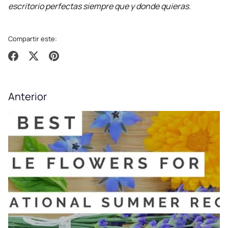
escritorio perfectas siempre que y donde quieras.
Compartir este:
Compartir
Tuitear
Hacer
pin
Anterior