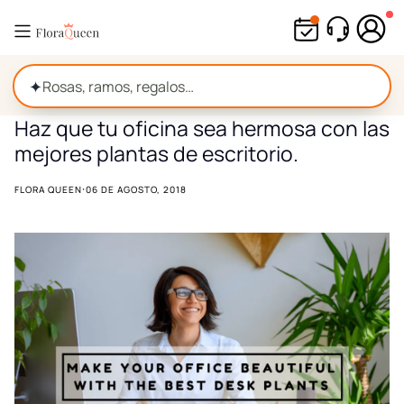
Ir
directamente
al
contenido
✦
Haz que tu oficina sea hermosa con las
mejores plantas de escritorio.
·
FLORA QUEEN
06 DE AGOSTO, 2018