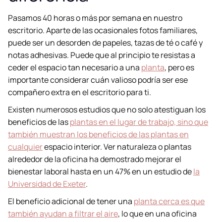
Pasamos 40 horas o más por semana en nuestro
escritorio. Aparte de las ocasionales fotos familiares,
puede ser un desorden de papeles, tazas de té o café y
notas adhesivas. Puede que al principio te resistas a
ceder el espacio tan necesario a una
planta
, pero es
importante considerar cuán valioso podría ser ese
compañero extra en el escritorio para ti.
Existen numerosos estudios que no solo atestiguan los
beneficios de las
plantas en el lugar de trabajo, sino que
también muestran los beneficios de las plantas en
cualquier
espacio interior. Ver naturaleza o plantas
alrededor de la oficina ha demostrado mejorar el
bienestar laboral hasta en un 47% en un estudio de
la
Universidad de Exeter
.
El beneficio adicional de tener una
planta cerca es que
también ayudan a filtrar el aire
, lo que en una oficina