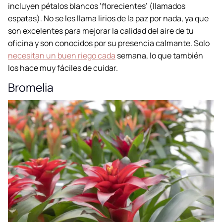
incluyen pétalos blancos ‘florecientes’ (llamados
espatas). No se les llama lirios de la paz por nada, ya que
son excelentes para mejorar la calidad del aire de tu
oficina y son conocidos por su presencia calmante. Solo
necesitan un buen riego cada
semana, lo que también
los hace muy fáciles de cuidar.
Bromelia