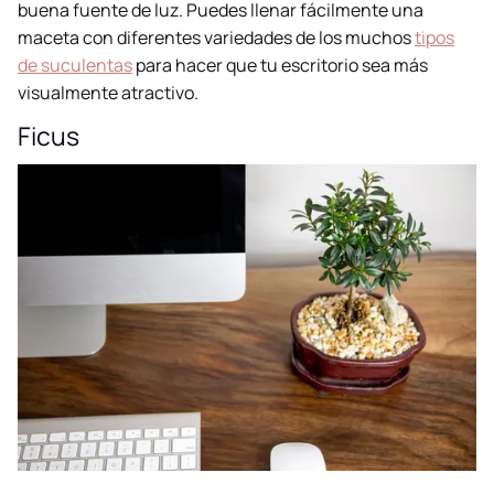
buena fuente de luz. Puedes llenar fácilmente una
maceta con diferentes variedades de los muchos
tipos
de suculentas
para hacer que tu escritorio sea más
visualmente atractivo.
Ficus