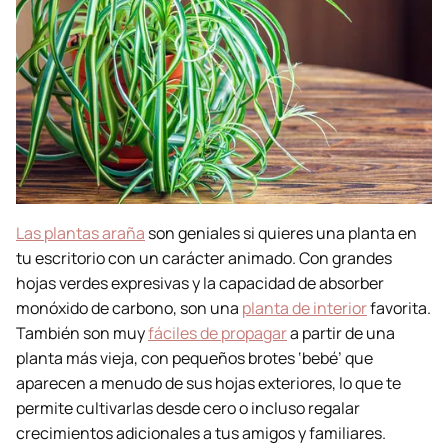
Las plantas araña
son geniales si quieres una planta en
tu escritorio con un carácter animado. Con grandes
hojas verdes expresivas y la capacidad de absorber
monóxido de carbono, son una
planta de interior
favorita.
También son muy
fáciles de propagar
a partir de una
planta más vieja, con pequeños brotes ‘bebé’ que
aparecen a menudo de sus hojas exteriores, lo que te
permite cultivarlas desde cero o incluso regalar
crecimientos adicionales a tus amigos y familiares.