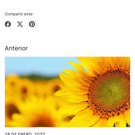
Compartir este:
Compartir
Tuitear
Hacer
pin
Anterior
28 DE ENERO, 2020