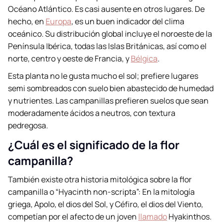
Océano Atlántico. Es casi ausente en otros lugares. De
hecho, en
Europa
, es un buen indicador del clima
oceánico. Su distribución global incluye el noroeste de la
Península Ibérica, todas las Islas Británicas, así como el
norte, centro y oeste de Francia, y
Bélgica
.
Esta planta no le gusta mucho el sol; prefiere lugares
semi sombreados con suelo bien abastecido de humedad
y nutrientes. Las campanillas prefieren suelos que sean
moderadamente ácidos a neutros, con textura
pedregosa.
¿Cuál es el significado de la flor
campanilla?
También existe otra historia mitológica sobre la flor
campanilla o “Hyacinth non-scripta”: En la mitología
griega, Apolo, el dios del Sol, y Céfiro, el dios del Viento,
competían por el afecto de un joven
llamado
Hyakinthos.