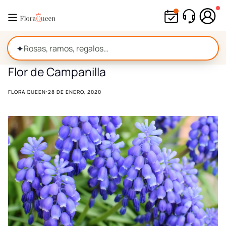
Ir
directamente
al
contenido
✦
Flor de Campanilla
·
FLORA QUEEN
28 DE ENERO, 2020