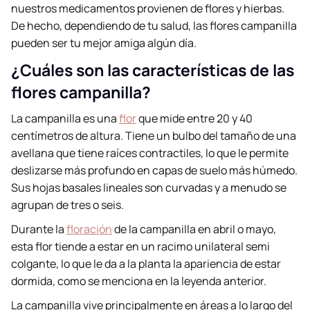
nuestros medicamentos provienen de flores y hierbas.
De hecho, dependiendo de tu salud, las flores campanilla
pueden ser tu mejor amiga algún día.
¿Cuáles son las características de las
flores campanilla?
La campanilla es una
flor
que mide entre 20 y 40
centímetros de altura. Tiene un bulbo del tamaño de una
avellana que tiene raíces contractiles, lo que le permite
deslizarse más profundo en capas de suelo más húmedo.
Sus hojas basales lineales son curvadas y a menudo se
agrupan de tres o seis.
Durante la
floración
de la campanilla en abril o mayo,
esta flor tiende a estar en un racimo unilateral semi
colgante, lo que le da a la planta la apariencia de estar
dormida, como se menciona en la leyenda anterior.
La campanilla vive principalmente en áreas a lo largo del